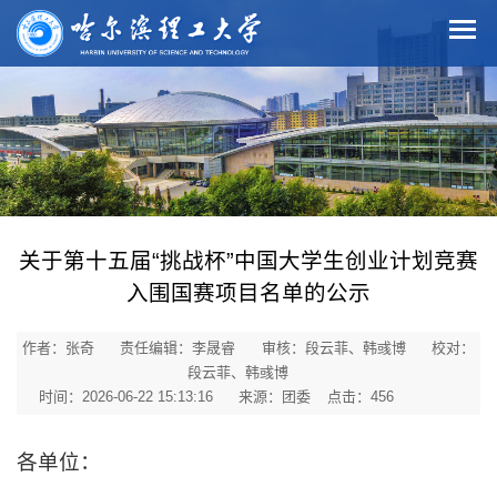
关于第十五届“挑战杯”中国大学生创业计划竞赛
入围国赛项目名单的公示
作者：张奇
责任编辑：李晟睿
审核：段云菲、韩彧博
校对：
段云菲、韩彧博
时间：2026-06-22 15:13:16
来源：团委
点击：
456
各单位：